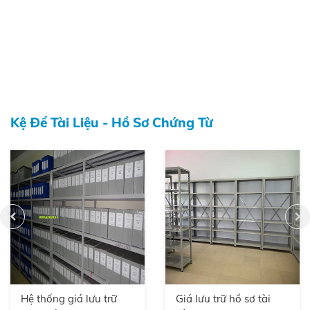
Kệ Để Tài Liệu - Hồ Sơ Chứng Từ
Hệ thống giá lưu trữ
Giá lưu trữ hồ sơ tài