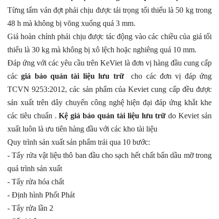
Từng tấm ván đợt phải chịu được tải trọng tối thiểu là 50 kg trong
48 h mà không bị võng xuống quá 3 mm.
Giá hoàn chỉnh phải chịu được tác động vào các chiều của giá tối
thiểu là 30 kg mà không bị xô lệch hoặc nghiêng quá 10 mm.
Đáp ứng với các yêu cầu trên KeViet là đơn vị hàng đầu cung cấp
các
giá bảo quản tài liệu lưu trữ
cho các đơn vị đáp ứng
TCVN 9253:2012, các sản phẩm của Keviet cung cấp đều được
sản xuất trên dây chuyển công nghệ hiện đại đáp ứng khắt khe
các tiêu chuẩn .
Kệ
giá bảo quản tài liệu lưu trữ
do Keviet sản
xuất luôn là ưu tiên hàng đầu với các kho tài liệu
Quy trình sản xuất sản phẩm trải qua 10 bước:
- Tẩy rửa vật liệu thô ban đầu cho sạch hết chất bẩn dầu mỡ trong
quá trình sản xuất
- Tẩy rửa hóa chất
- Định hình Phốt Phát
- Tẩy rửa lần 2