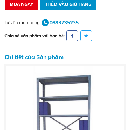
MUA NGAY
THÊM VÀO GIỎ HÀNG
0983735235
Tư vấn mua hàng
Chia sẻ sản phẩm với bạn bè:
Chi tiết của Sản phẩm