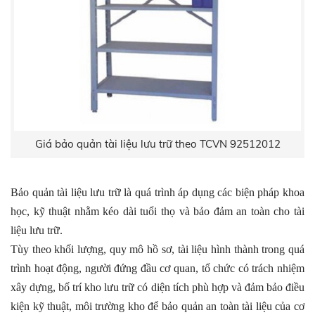
Giá bảo quản tài liệu lưu trữ theo TCVN 92512012
Bảo quản tài liệu lưu trữ là quá trình áp dụng các biện pháp khoa
học, kỹ thuật nhằm kéo dài tuổi thọ và bảo đảm an toàn cho tài
liệu lưu trữ.
Tùy theo khối lượng, quy mô hồ sơ, tài liệu hình thành trong quá
trình hoạt động, người đứng đầu cơ quan, tổ chức có trách nhiệm
xây dựng, bố trí kho lưu trữ có diện tích phù hợp và đảm bảo điều
kiện kỹ thuật, môi trường kho để bảo quản an toàn tài liệu của cơ