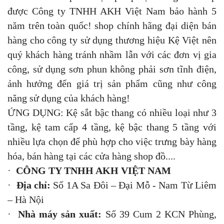
được Công ty TNHH AKH Việt Nam bảo hành 5
năm trên toàn quốc! shop chính hãng đại diện bán
hàng cho công ty sử dụng thương hiệu Kệ Việt nên
quý khách hàng tránh nhầm lẫn với các đơn vị gia
công, sử dụng sơn phun không phải sơn tĩnh điện,
ảnh hưởng đến giá trị sản phẩm cũng như công
năng sử dụng của khách hàng!
ỨNG DỤNG: Kệ sắt bậc thang có nhiều loại như 3
tầng, kệ tam cấp 4 tầng, kệ bậc thang 5 tầng với
nhiều lựa chọn để phù hợp cho việc trưng bày hàng
hóa, bán hàng tại các cửa hàng shop đồ....
·
CÔNG TY TNHH AKH VIỆT NAM
·
Địa chỉ:
Số 1A Sa Đôi – Đại Mỗ - Nam Từ Liêm
– Hà Nội
·
Nhà máy sản xuất:
Số 39 Cum 2 KCN Phùng,