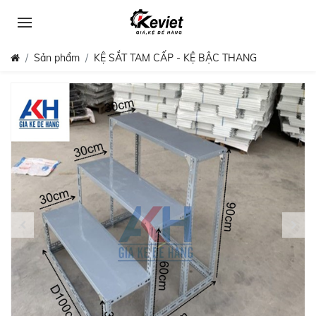
Sản phẩm
KỆ SẮT TAM CẤP - KỆ BẬC THANG