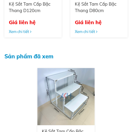
Kệ Sắt Tam Cấp Bậc
Kệ Sắt Tam Cấp Bậc
Thang D120cm
Thang D80cm
Giá liên hệ
Giá liên hệ
Xem chi tiết
Xem chi tiết
Sản phẩm đã xem
Kệ Sắt Tam Cấp Bậc