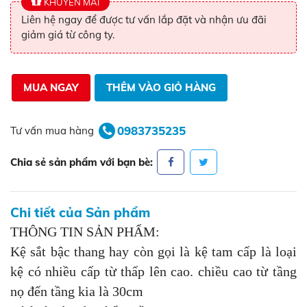
KHUYẾN MÃI
Liên hệ ngay để được tư vấn lắp đặt và nhận ưu đãi
giảm giá từ công ty.
MUA NGAY
THÊM VÀO GIỎ HÀNG
0983735235
Tư vấn mua hàng
Chia sẻ sản phẩm với bạn bè:
Chi tiết của Sản phẩm
THÔNG TIN SẢN PHẨM:
Kệ sắt bậc thang hay còn gọi là kệ tam cấp là loại
kệ có nhiều cấp từ thấp lên cao. chiều cao từ tầng
nọ đến tầng kia là 30cm