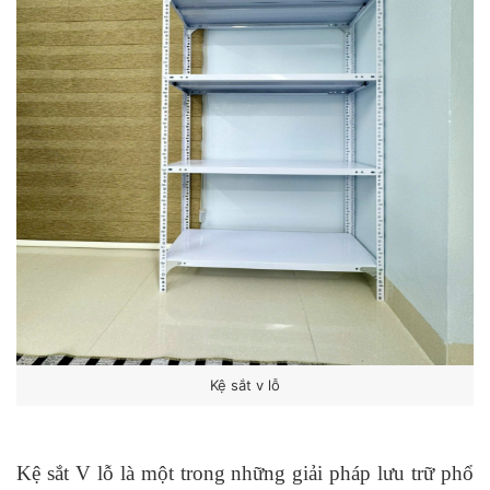
Kệ sắt v lỗ
Kệ sắt V lỗ
là một trong những giải pháp lưu trữ phổ