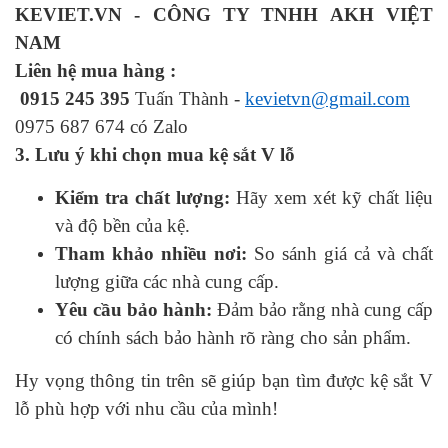
KEVIET.VN - CÔNG TY TNHH AKH VIỆT
NAM
Liên hệ mua hàng :
0915 245 395
Tuấn Thành -
kevietvn@gmail.com
0975 687 674 có Zalo
3. Lưu ý khi chọn mua kệ sắt V lỗ
Kiểm tra chất lượng:
Hãy xem xét kỹ chất liệu
và độ bền của kệ.
Tham khảo nhiều nơi:
So sánh giá cả và chất
lượng giữa các nhà cung cấp.
Yêu cầu bảo hành:
Đảm bảo rằng nhà cung cấp
có chính sách bảo hành rõ ràng cho sản phẩm.
Hy vọng thông tin trên sẽ giúp bạn tìm được kệ sắt V
lỗ phù hợp với nhu cầu của mình!