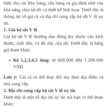
biến cho các kho hàng, cửa hàng và gia đình nhờ vào
khả năng chịu tải tốt và thiết kế linh hoạt. Dưới đây là
thông tin về giá cả và địa chỉ cung cấp kệ sắt V lỗ uy
tín.
1. Giá kệ sắt V lỗ
Giá kệ sắt V lỗ thường dao động tùy thuộc vào kích
thước, chất liệu, và độ dày của sắt. Dưới đây là bảng
giá tham khảo:
Kệ 1,2,3,4,5 tầng:
từ 600.000 đến 1.200.000
VNĐ
Lưu ý:
Giá cả có thể thay đổi tùy theo địa điểm và
nhà cung cấp.
2. Địa chỉ cung cấp kệ sắt V lỗ uy tín
Dưới đây là một số địa chỉ uy tín mà bạn có thể tham
khảo: