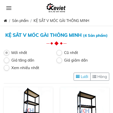
Sản phẩm
KỆ SẮT V MÓC GÀI THÔNG MINH
KỆ SẮT V MÓC GÀI THÔNG MINH
(4 Sản phẩm)
Mới nhất
Cũ nhất
Giá tăng dần
Giá giảm dần
Xem nhiều nhất
Lưới
Hàng