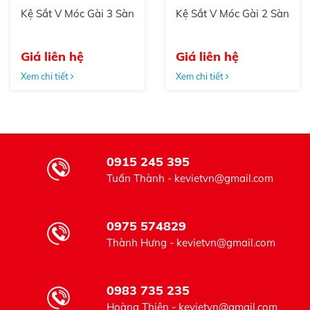
Kệ Sắt V Móc Gài 3 Sàn
Kệ Sắt V Móc Gài 2 Sàn
Giá liên hệ
Giá liên hệ
Xem chi tiết
Xem chi tiết
0915 245 395
Tuấn Thành - kevietvn@gmail.com
0975 574829
Thành Hưng - kevietvn@gmail.com
0983 735 235
Hoàng Thiên - kevietvn@gmail.com