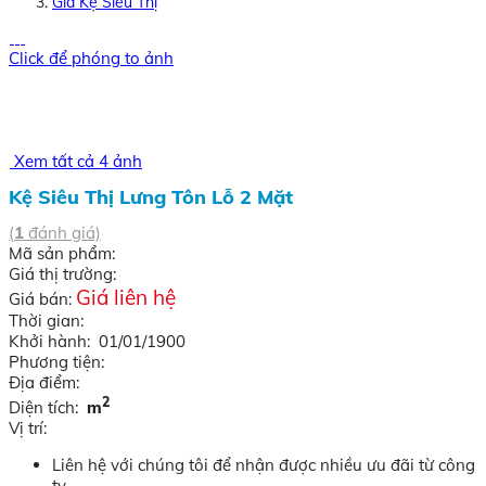
Giá Kệ Siêu Thị
Click để phóng to ảnh
Xem tất cả 4 ảnh
Kệ Siêu Thị Lưng Tôn Lỗ 2 Mặt
(
1
đánh giá)
Mã sản phẩm:
Giá thị trường:
Giá liên hệ
Giá bán:
Thời gian:
Khởi hành: 01/01/1900
Phương tiện:
Địa điểm:
2
Diện tích:
m
Vị trí:
Liên hệ với chúng tôi để nhận được nhiều ưu đãi từ công
ty.