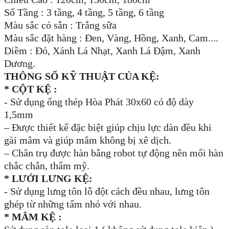
Số Tầng : 3 tầng, 4 tầng, 5 tầng, 6 tầng
Màu sắc có sẵn : Trắng sữa
Màu sắc đặt hàng : Đen, Vàng, Hồng, Xanh, Cam....
Diềm : Đỏ, Xánh Lá Nhạt, Xanh Lá Đậm, Xanh
Dương.
THÔNG SỐ KỸ THUẬT CỦA KỆ:
* CỘT KỆ :
- Sử dụng ống thép Hòa Phát 30x60 có độ dày
1,5mm
– Được thiết kế đặc biệt giúp chịu lực dàn đều khi
gài mâm và giúp mâm không bị xê dịch.
– Chân trụ được hàn bằng robot tự động nên mối hàn
chắc chắn, thẩm mỹ.
* LƯỚI LƯNG KỆ:
- Sử dụng lưng tôn lỗ đột cách đều nhau, lưng tôn
ghép từ những tấm nhỏ với nhau.
* MÂM KỆ :