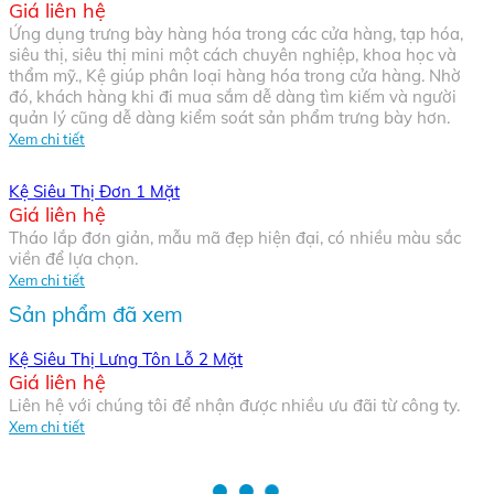
Giá liên hệ
Ứng dụng trưng bày hàng hóa trong các cửa hàng, tạp hóa,
siêu thị, siêu thị mini một cách chuyên nghiệp, khoa học và
thẩm mỹ., Kệ giúp phân loại hàng hóa trong cửa hàng. Nhờ
đó, khách hàng khi đi mua sắm dễ dàng tìm kiếm và người
quản lý cũng dễ dàng kiểm soát sản phẩm trưng bày hơn.
Xem chi tiết
Kệ Siêu Thị Đơn 1 Mặt
Giá liên hệ
Tháo lắp đơn giản, mẫu mã đẹp hiện đại, có nhiều màu sắc
viền để lựa chọn.
Xem chi tiết
Sản phẩm đã xem
Kệ Siêu Thị Lưng Tôn Lỗ 2 Mặt
Giá liên hệ
Liên hệ với chúng tôi để nhận được nhiều ưu đãi từ công ty.
Xem chi tiết