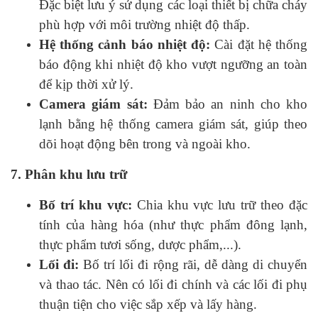
Đặc biệt lưu ý sử dụng các loại thiết bị chữa cháy
phù hợp với môi trường nhiệt độ thấp.
Hệ thống cảnh báo nhiệt độ:
Cài đặt hệ thống
báo động khi nhiệt độ kho vượt ngưỡng an toàn
để kịp thời xử lý.
Camera giám sát:
Đảm bảo an ninh cho kho
lạnh bằng hệ thống camera giám sát, giúp theo
dõi hoạt động bên trong và ngoài kho.
7. Phân khu lưu trữ
Bố trí khu vực:
Chia khu vực lưu trữ theo đặc
tính của hàng hóa (như thực phẩm đông lạnh,
thực phẩm tươi sống, dược phẩm,...).
Lối đi:
Bố trí lối đi rộng rãi, dễ dàng di chuyển
và thao tác. Nên có lối đi chính và các lối đi phụ
thuận tiện cho việc sắp xếp và lấy hàng.