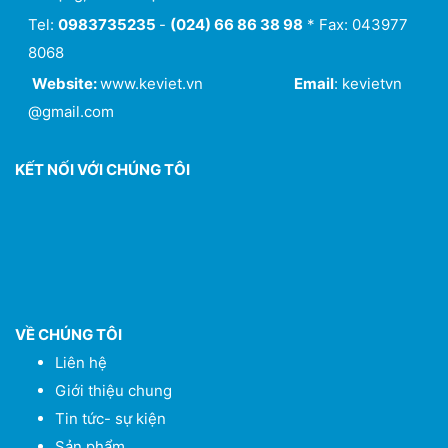
Tel:
0983735235
-
(024) 66 86 38 98
* Fax: 043977
8068
Website:
www.keviet.vn
Email
: kevietvn
@gmail.com
KẾT NỐI VỚI CHÚNG TÔI
VỀ CHÚNG TÔI
Liên hệ
Giới thiệu chung
Tin tức- sự kiện
Sản phẩm