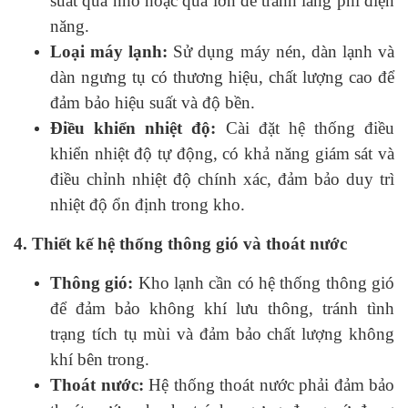
suất quá nhỏ hoặc quá lớn để tránh lãng phí điện
năng.
Loại máy lạnh:
Sử dụng máy nén, dàn lạnh và
dàn ngưng tụ có thương hiệu, chất lượng cao để
đảm bảo hiệu suất và độ bền.
Điều khiển nhiệt độ:
Cài đặt hệ thống điều
khiển nhiệt độ tự động, có khả năng giám sát và
điều chỉnh nhiệt độ chính xác, đảm bảo duy trì
nhiệt độ ổn định trong kho.
4. Thiết kế hệ thống thông gió và thoát nước
Thông gió:
Kho lạnh cần có hệ thống thông gió
để đảm bảo không khí lưu thông, tránh tình
trạng tích tụ mùi và đảm bảo chất lượng không
khí bên trong.
Thoát nước:
Hệ thống thoát nước phải đảm bảo