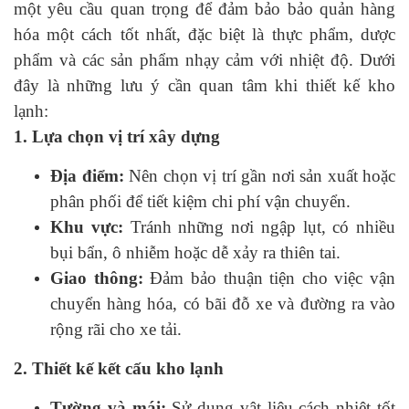
một yêu cầu quan trọng để đảm bảo bảo quản hàng
hóa một cách tốt nhất, đặc biệt là thực phẩm, dược
phẩm và các sản phẩm nhạy cảm với nhiệt độ. Dưới
đây là những lưu ý cần quan tâm khi thiết kế kho
lạnh:
1. Lựa chọn vị trí xây dựng
Địa điểm:
Nên chọn vị trí gần nơi sản xuất hoặc
phân phối để tiết kiệm chi phí vận chuyển.
Khu vực:
Tránh những nơi ngập lụt, có nhiều
bụi bẩn, ô nhiễm hoặc dễ xảy ra thiên tai.
Giao thông:
Đảm bảo thuận tiện cho việc vận
chuyển hàng hóa, có bãi đỗ xe và đường ra vào
rộng rãi cho xe tải.
2. Thiết kế kết cấu kho lạnh
Tường và mái:
Sử dụng vật liệu cách nhiệt tốt